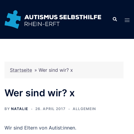
Zum
Inhalt
springen
Startseite
»
Wer sind wir? x
Wer sind wir? x
BY
NATALIE
26. APRIL 2017
ALLGEMEIN
Wir sind Eltern von Autist:innen.