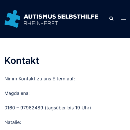
Zum
Inhalt
springen
Kontakt
Nimm Kontakt zu uns Eltern auf:
Magdalena:
0160 – 97962489 (tagsüber bis 19 Uhr)
Natalie: