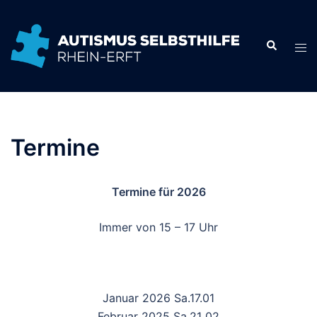
Zum
Inhalt
springen
Termine
Termine für 2026
Immer von 15 – 17 Uhr
Januar 2026 Sa.17.01
Februar 2025 Sa.21 02